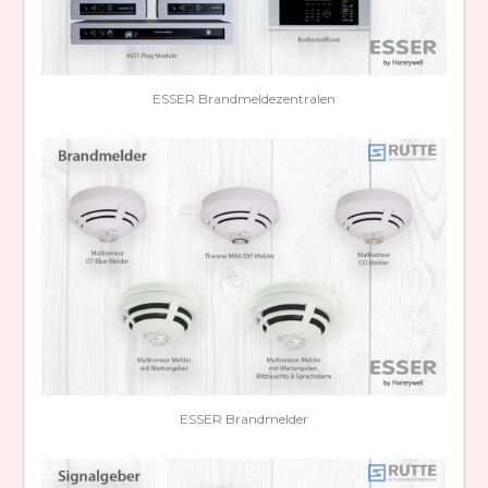
ESSER Brandmeldezentralen
ESSER Brandmelder