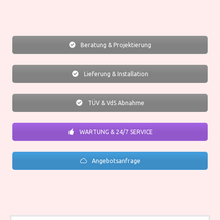
Beratung & Projektierung
Lieferung & Installation
TÜV & VdS Abnahme
WARTUNG & 24/7 SERVICE
Angebotsanfrage