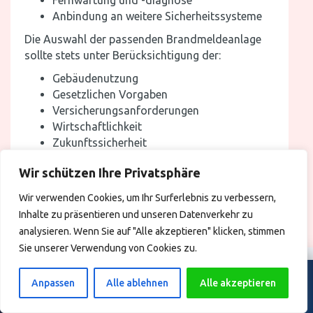
Fernwartung und -diagnose
Anbindung an weitere Sicherheitssysteme
Die Auswahl der passenden Brandmeldeanlage
sollte stets unter Berücksichtigung der:
Gebäudenutzung
Gesetzlichen Vorgaben
Versicherungsanforderungen
Wirtschaftlichkeit
Zukunftssicherheit
erfolgen.
Wir schützen Ihre Privatsphäre
Wir verwenden Cookies, um Ihr Surferlebnis zu verbessern,
Inhalte zu präsentieren und unseren Datenverkehr zu
analysieren. Wenn Sie auf "Alle akzeptieren" klicken, stimmen
Sie unserer Verwendung von Cookies zu.
Wartungsübernahme & SLA
Projekt- & Angebotsanfragen
Anpassen
Alle ablehnen
Alle akzeptieren
SERVICE ANFRAGEN
PROJEKT ANFRAGEN
Häufige Fragen zur