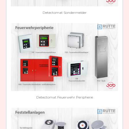
Detectomat Sondermelder
Detectomat Feuerwehr Peripherie