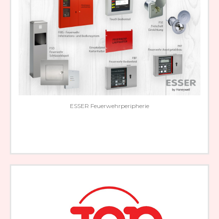
ESSER Feuerwehrperipherie