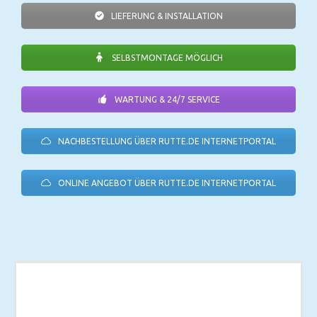
LIEFERUNG & INSTALLATION
SELBSTMONTAGE MÖGLICH
WARTUNG & 24/7 SERVICE
NACHBESTELLUNG ÜBER RUTTE.DE INTERNETPORTAL
ONLINE ANGEBOT ÜBER RUTTE.DE INTERNETPORTAL