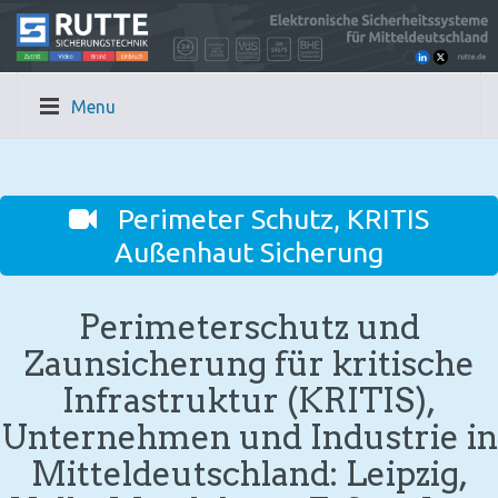
Menu
Perimeter Schutz, KRITIS
Außenhaut Sicherung
Perimeterschutz und
Zaunsicherung für kritische
Infrastruktur (KRITIS),
Unternehmen und Industrie in
Mitteldeutschland: Leipzig,