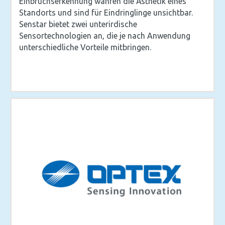
Einbruchserkennung wahren die Ästhetik eines
Standorts und sind für Eindringlinge unsichtbar.
Senstar bietet zwei unterirdische
Sensortechnologien an, die je nach Anwendung
unterschiedliche Vorteile mitbringen.