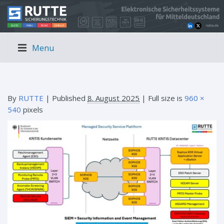
Menu
By
RUTTE
|
Published
8. August 2025
| Full size is
960 ×
540
pixels