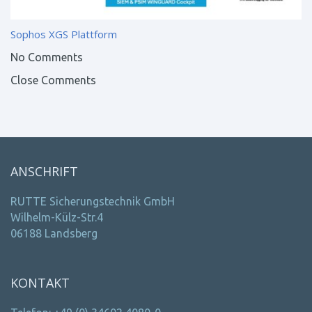
Sophos XGS Plattform
No Comments
Close Comments
ANSCHRIFT
RUTTE Sicherungstechnik GmbH
Wilhelm-Külz-Str.4
06188 Landsberg
KONTAKT