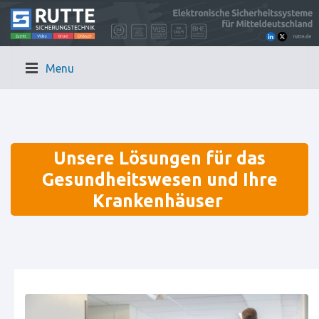
Menu
Unsere Lösungen für das
Gesundheitswesen und Ihre
Krankenhäuser