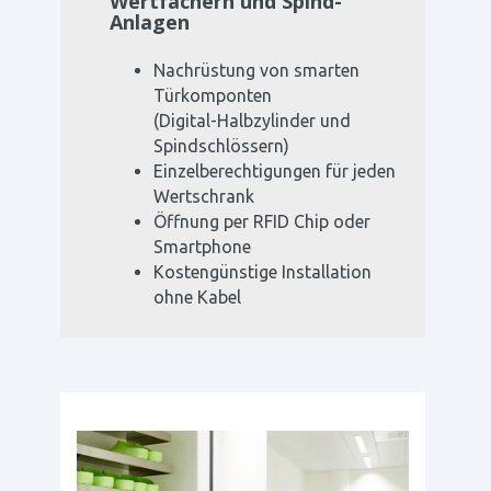
Wertfächern und Spind-
Anlagen
Nachrüstung von smarten
Türkomponten
(Digital-Halbzylinder und
Spindschlössern)
Einzelberechtigungen für jeden
Wertschrank
Öffnung per RFID Chip oder
Smartphone
Kostengünstige Installation
ohne Kabel