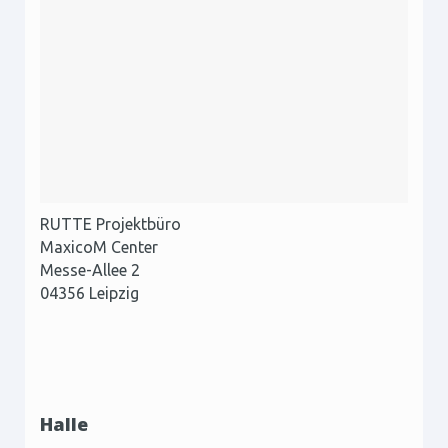
RUTTE Projektbüro
MaxicoM Center
Messe-Allee 2
04356 Leipzig
Halle