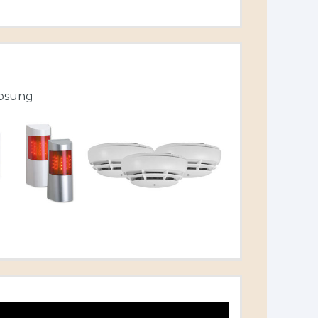
lösung