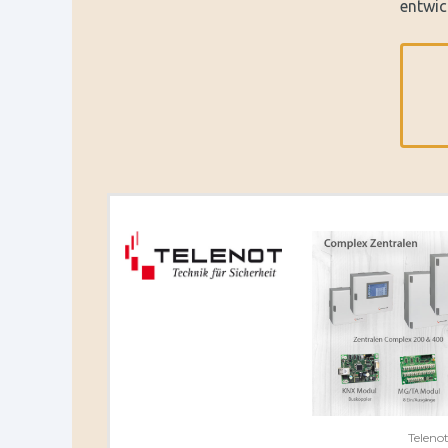
entwic
Teleno