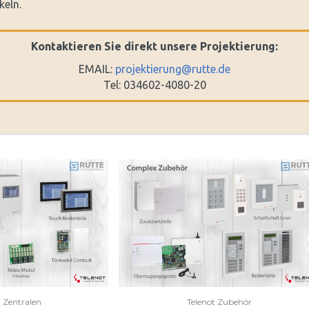
keln.
Kontaktieren Sie direkt unsere Projektierung:
EMAIL:
projektierung@rutte.de
Tel: 034602-4080-20
t Zentralen
Telenot Zubehör