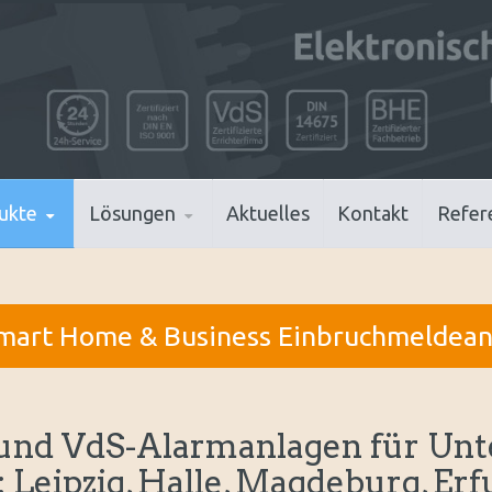
ukte
Lösungen
Aktuelles
Kontakt
Refer
mart Home & Business Einbruchmeldean
und VdS-Alarmanlagen für Unt
 Leipzig, Halle, Magdeburg, Erf