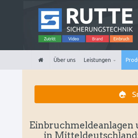
Über uns
Leistungen
Prod
S
Einbruchmeldeanlagen 
in Mitteldeutschland: