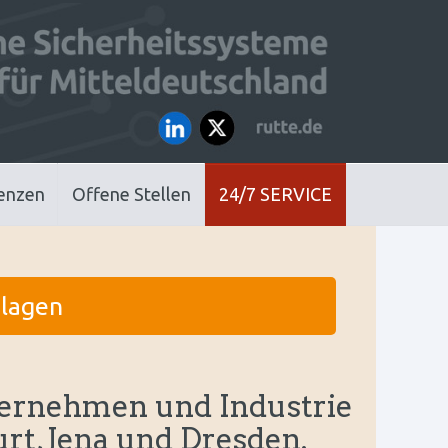
enzen
Offene Stellen
24/7 SERVICE
lagen
ernehmen und Industrie
urt, Jena und Dresden.