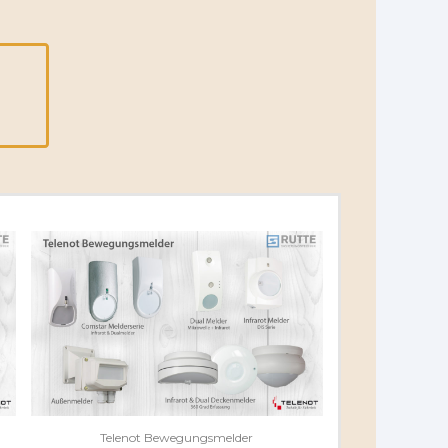
Telenot Bewegungsmelder