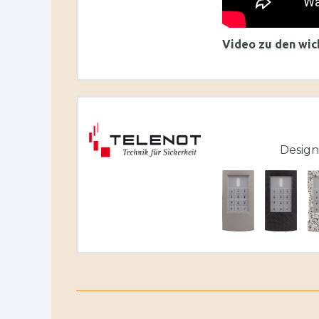
Video zu den wi
Design