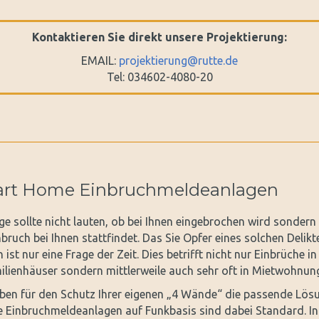
Kontaktieren Sie direkt unsere Projektierung:
EMAIL:
projektierung@rutte.de
Tel: 034602-4080-20
rt Home Einbruchmeldeanlagen
age sollte nicht lauten, ob bei Ihnen eingebrochen wird sonder
nbruch bei Ihnen stattfindet. Das Sie Opfer eines solchen Delikt
ist nur eine Frage der Zeit. Dies betrifft nicht nur Einbrüche in
ilienhäuser sondern mittlerweile auch sehr oft in Mietwohnun
ben für den Schutz Ihrer eigenen „4 Wände“ die passende Lösu
 Einbruchmeldeanlagen auf Funkbasis sind dabei Standard. In