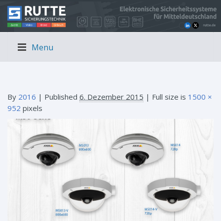
Menu
By
2016
|
Published
6. Dezember 2015
| Full size is
1500 ×
952
pixels