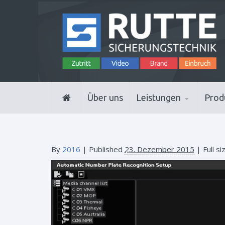
Über uns
Leistungen
Prod
By
2016
|
Published
23. Dezember 2015
| Full si