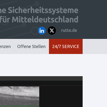
enzen
Offene Stellen
24/7 SERVICE