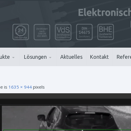
ukte
Lösungen
Aktuelles
Kontakt
Refer
ze is
1635 × 944
pixels