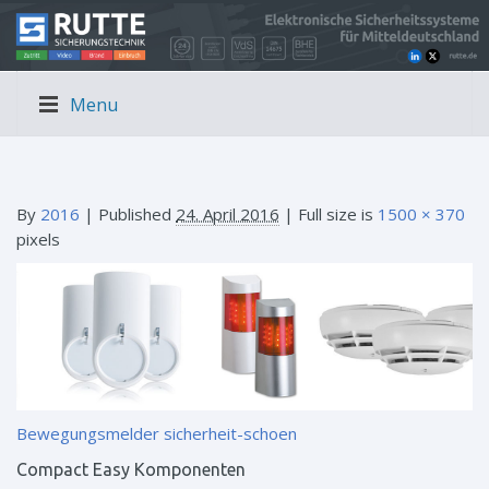
Menu
By
2016
|
Published
24. April 2016
| Full size is
1500 × 370
pixels
Bewegungsmelder
sicherheit-schoen
Compact Easy Komponenten