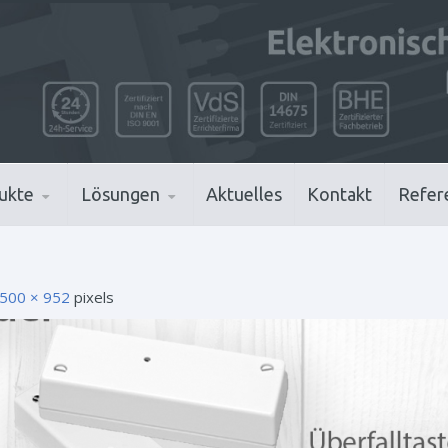
ukte
Lösungen
Aktuelles
Kontakt
Refer
500 × 952
pixels