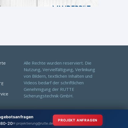
rte
Alle Rechte wurden reserviert. Die
Nutzung, Vervielfältigung, Verlinkung
von Bildern, textlichen Inhalten und
Videos bedarf der schriftlichen
TE
Genehmigung der RUTTE
rvice
Sicherungstechnik GmbH.
Angebotsanfragen
PROJEKT ANFRAGEN
080-20
✉ projektierung@rutte.de