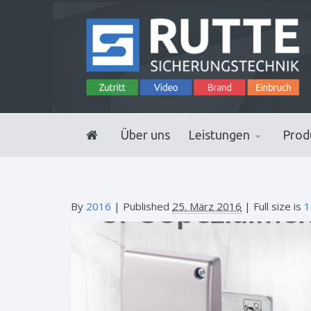
Über uns
Leistungen
Prod
By
2016
|
Published
25. März 2016
| Full size is
1