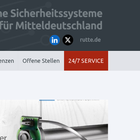
enzen
Offene Stellen
24/7 SERVICE