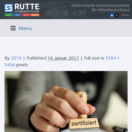
Menu
By
2016
|
Published
16. Januar 2017
| Full size is
5184 ×
3456
pixels