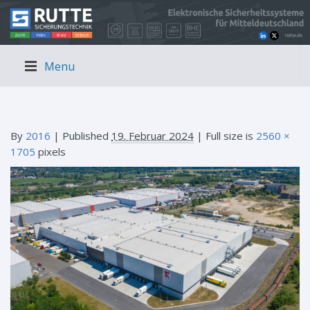
Menu
By
2016
|
Published
19. Februar 2024
| Full size is
2560 ×
1705
pixels