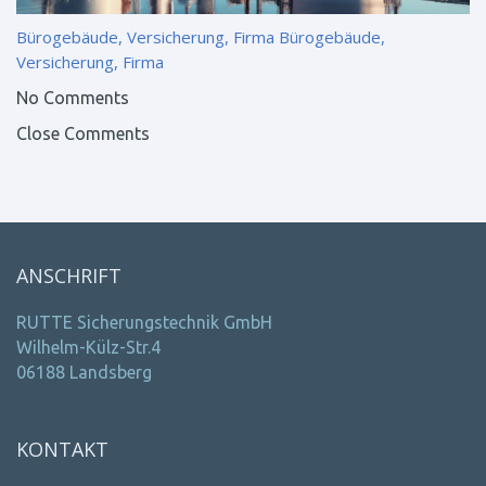
Bürogebäude, Versicherung, Firma
Bürogebäude,
Versicherung, Firma
No Comments
Close Comments
ANSCHRIFT
RUTTE Sicherungstechnik GmbH
Wilhelm-Külz-Str.4
06188 Landsberg
KONTAKT