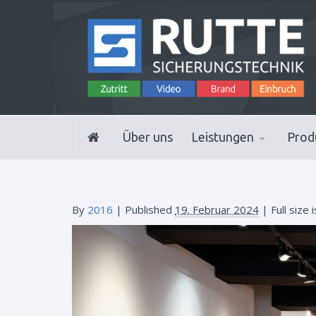
Über uns
Leistungen
Prod
By
2016
|
Published
19. Februar 2024
| Full size 