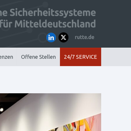
enzen
Offene Stellen
24/7 SERVICE