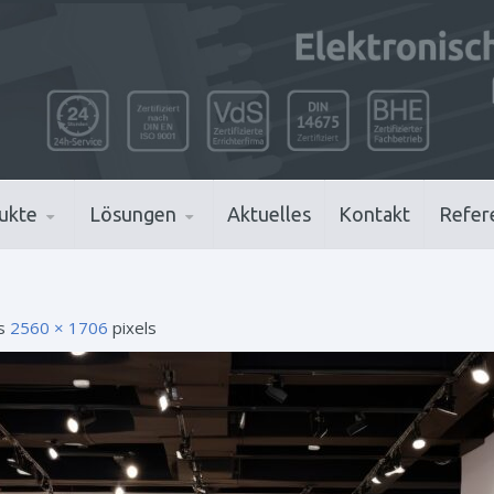
ukte
Lösungen
Aktuelles
Kontakt
Refer
is
2560 × 1706
pixels