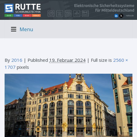
Menu
By
2016
|
Published
19. Februar 2024
| Full size is
2560 ×
1707
pixels