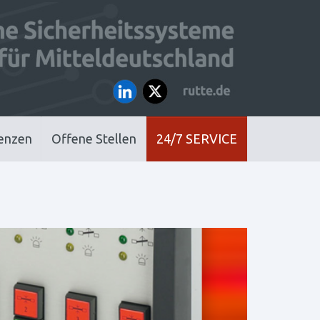
enzen
Offene Stellen
24/7 SERVICE