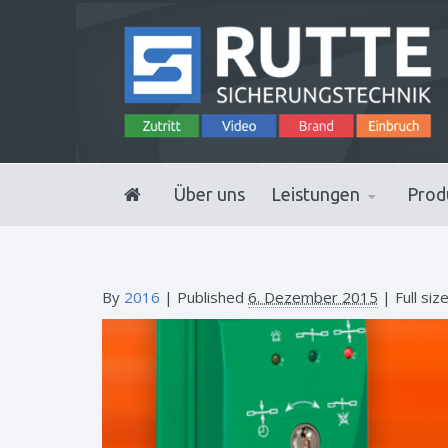
Über uns
Leistungen
Prod
By
2016
|
Published
6. Dezember 2015
| Full siz