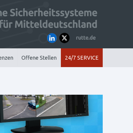
enzen
Offene Stellen
24/7 SERVICE