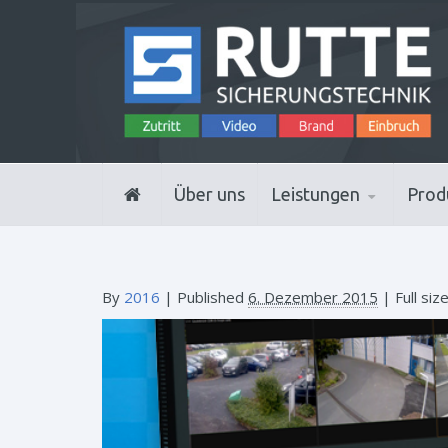
Über uns
Leistungen
Prod
By
2016
|
Published
6. Dezember 2015
| Full siz