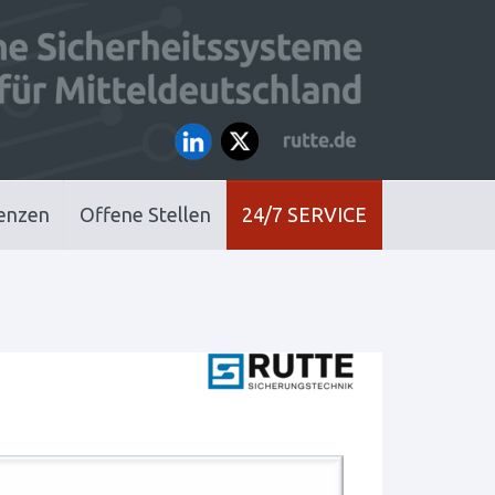
enzen
Offene Stellen
24/7 SERVICE