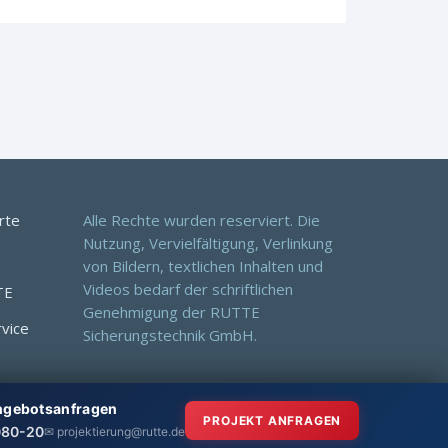
rte
Alle Rechte wurden reserviert. Die
Nutzung, Vervielfältigung, Verlinkung
von Bildern, textlichen Inhalten und
Videos bedarf der schriftlichen
TE
Genehmigung der RUTTE
rvice
Sicherungstechnik GmbH.
Angebotsanfragen
PROJEKT ANFRAGEN
080-20
✉ projektierung@rutte.de