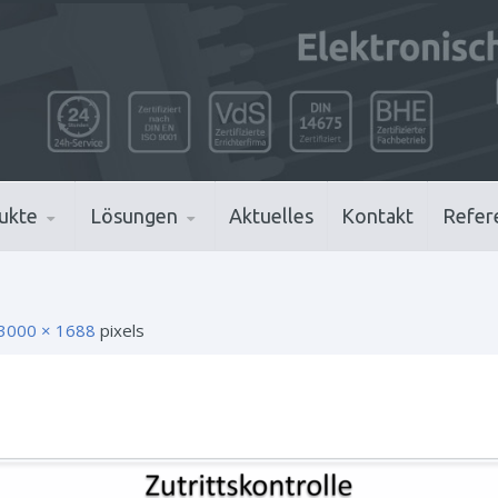
ukte
Lösungen
Aktuelles
Kontakt
Refer
3000 × 1688
pixels