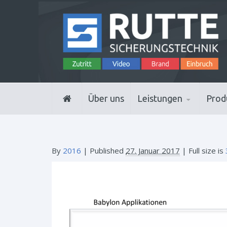
Über uns
Leistungen
Prod
By
2016
|
Published
27. Januar 2017
| Full size is