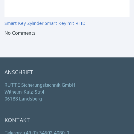
Smart Key Zylinder
Smart Key mit RFID
No Comments
ANSCHRIFT
RUTTE Sicherungstechnik GmbH
Wilhelm-Külz-Str.4
06188 Landsberg
KONTAKT
Telefon: +49 (0) 34602 4080-0