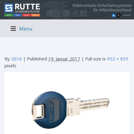
Menu
By
2016
|
Published
19. Januar 2017
| Full size is
952 × 635
pixels