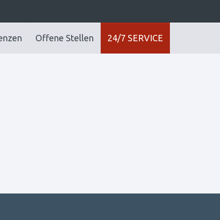
enzen
Offene Stellen
24/7 SERVICE