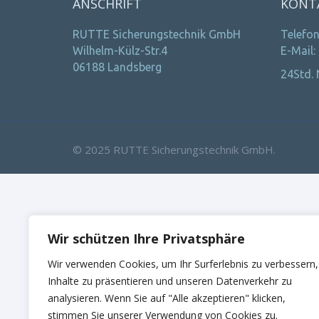
ANSCHRIFT
KONT
RUTTE Sicherungstechnik GmbH
Telefon
Wilhelm-Külz-Str.4
E-Mail:
06188 Landsberg
24Std. 
© 2025 RUTTE Sicherungstechnik GmbH.
Wir schützen Ihre Privatsphäre
Wir verwenden Cookies, um Ihr Surferlebnis zu verbessern,
Inhalte zu präsentieren und unseren Datenverkehr zu
analysieren. Wenn Sie auf "Alle akzeptieren" klicken,
stimmen Sie unserer Verwendung von Cookies zu.