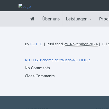
Über uns
Leistungen
Prod
By
RUTTE
|
Published
25. November 2024
| Full 
RUTTE-Brandmeldertausch-NOTIFIER
No Comments
Close Comments