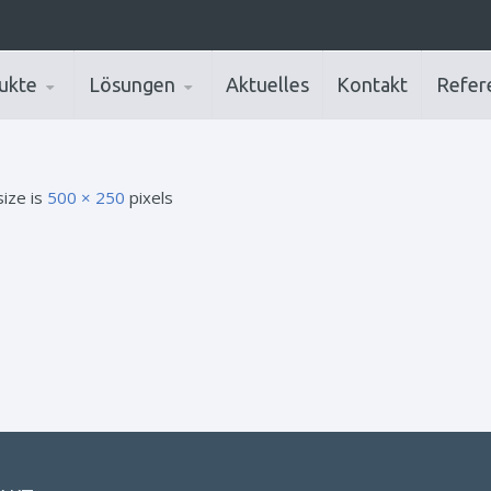
ukte
Lösungen
Aktuelles
Kontakt
Refer
size is
500 × 250
pixels