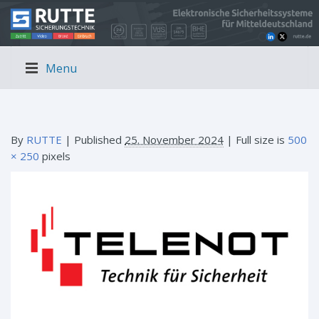
Menu
By
RUTTE
|
Published
25. November 2024
| Full size is
500
× 250
pixels