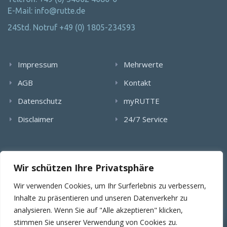
E-Mail: info@rutte.de
24Std. Notruf +49 (0) 1805-234593
Impressum
Mehrwerte
AGB
Kontakt
Datenschutz
myRUTTE
Disclaimer
24/7 Service
Alle Rechte wurden reserviert. Die Nutzung, Vervielfältigung,
Wir schützen Ihre Privatsphäre
Verlinkung von Bildern, textlichen Inhalten und Videos bedarf
der schriftlichen Genehmigung der RUTTE Sicherungstechnik
Wir verwenden Cookies, um Ihr Surferlebnis zu verbessern,
GmbH.
Inhalte zu präsentieren und unseren Datenverkehr zu
analysieren. Wenn Sie auf "Alle akzeptieren" klicken,
stimmen Sie unserer Verwendung von Cookies zu.