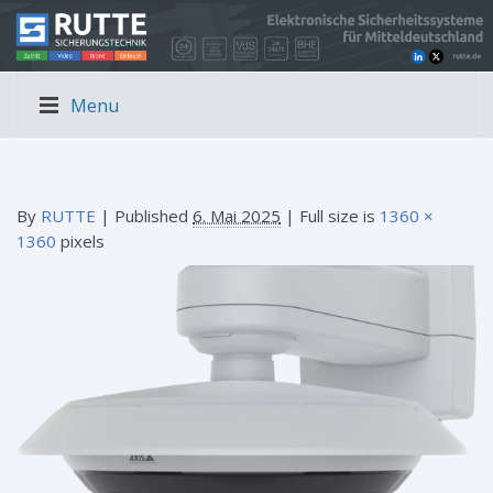
Menu
By
RUTTE
|
Published
6. Mai 2025
| Full size is
1360 ×
1360
pixels