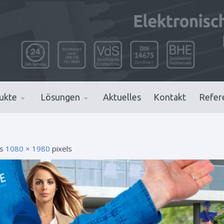
ukte
Lösungen
Aktuelles
Kontakt
Refer
is
1080 × 1980
pixels