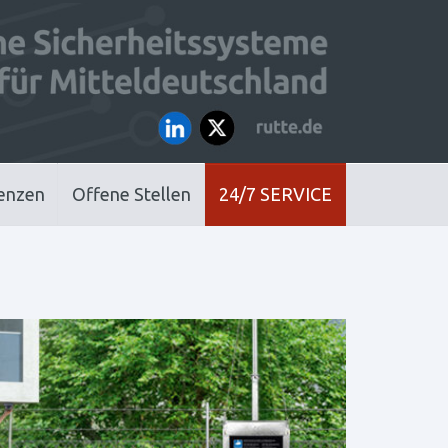
enzen
Offene Stellen
24/7 SERVICE