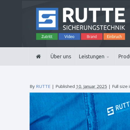
Über uns
Leistungen
Prod
By
RUTTE
|
Published
10. Januar 2025
| Full size 