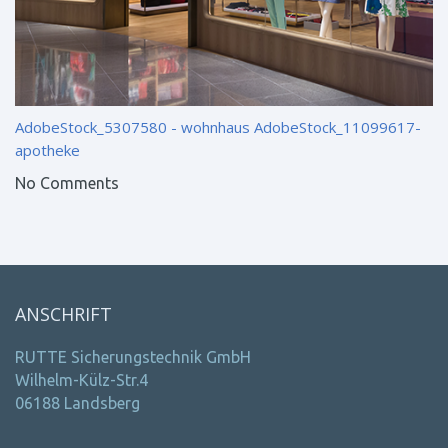
AdobeStock_5307580 - wohnhaus
AdobeStock_11099617-
apotheke
No Comments
ANSCHRIFT
RUTTE Sicherungstechnik GmbH
Wilhelm-Külz-Str.4
06188 Landsberg