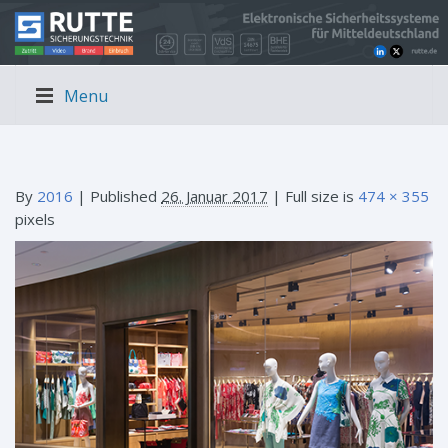
Menu
By
2016
|
Published
26. Januar 2017
| Full size is
474 × 355
pixels