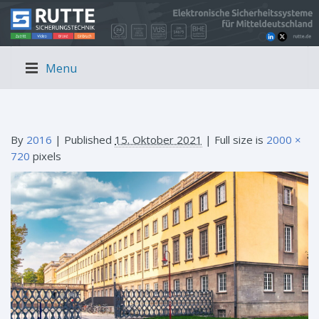
Menu
By
2016
|
Published
15. Oktober 2021
| Full size is
2000 ×
720
pixels