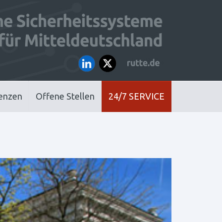
enzen
Offene Stellen
24/7 SERVICE