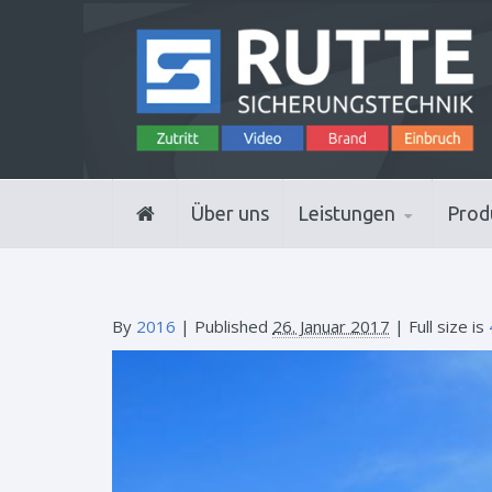
Über uns
Leistungen
Prod
By
2016
|
Published
26. Januar 2017
| Full size is