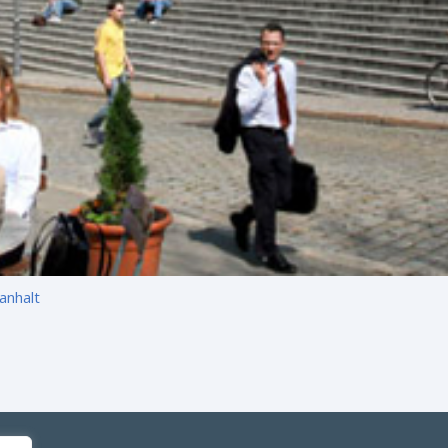
anhalt