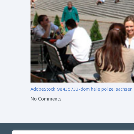
AdobeStock_98435733-dom halle
polizei sachsen 
No Comments