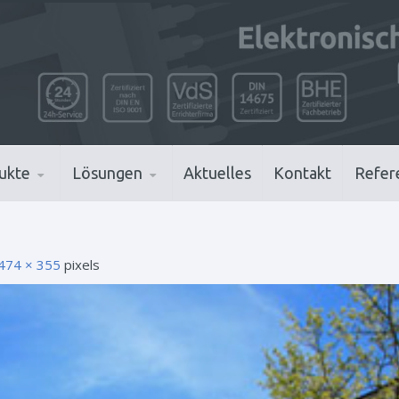
ukte
Lösungen
Aktuelles
Kontakt
Refer
474 × 355
pixels