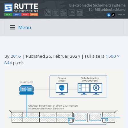
Menu
By
2016
|
Published
26. Februar 2024
| Full size is
1500 ×
844
pixels