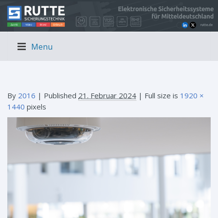
Menu
By
2016
|
Published
21. Februar 2024
| Full size is
1920 ×
1440
pixels