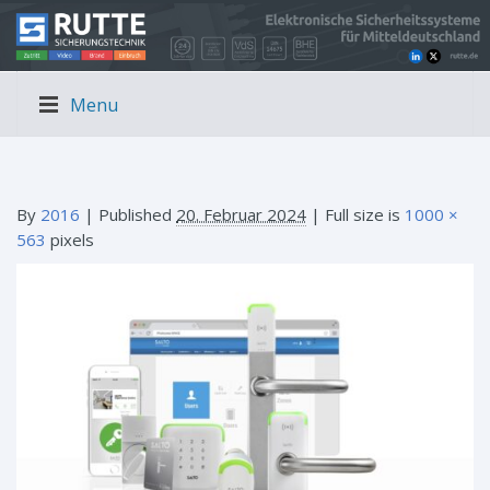
Menu
By
2016
|
Published
20. Februar 2024
| Full size is
1000 ×
563
pixels