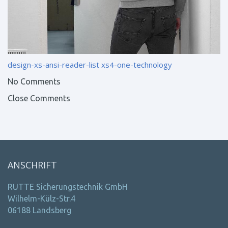
design-xs-ansi-reader-list
xs4-one-technology
No Comments
Close Comments
ANSCHRIFT
RUTTE Sicherungstechnik GmbH
Wilhelm-Külz-Str.4
06188 Landsberg