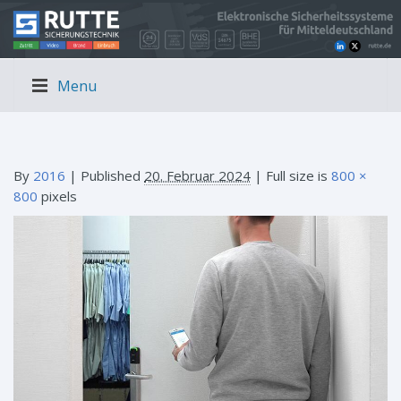
Menu
By
2016
|
Published
20. Februar 2024
| Full size is
800 ×
800
pixels