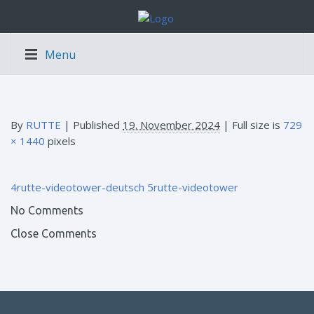
Menu
By
RUTTE
|
Published
19. November 2024
| Full size is
729
× 1440
pixels
4rutte-videotower-deutsch
5rutte-videotower
No Comments
Close Comments