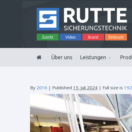
Über uns
Leistungen
Prod
By
2016
|
Published
15. Juli 2024
| Full size is
192