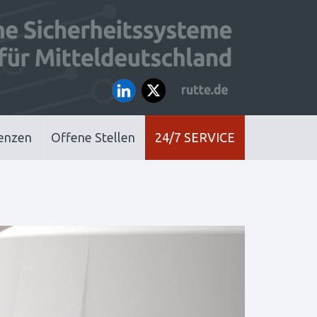
enzen
Offene Stellen
24/7 SERVICE