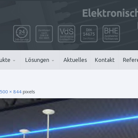
ukte
Lösungen
Aktuelles
Kontakt
Refer
500 × 844
pixels