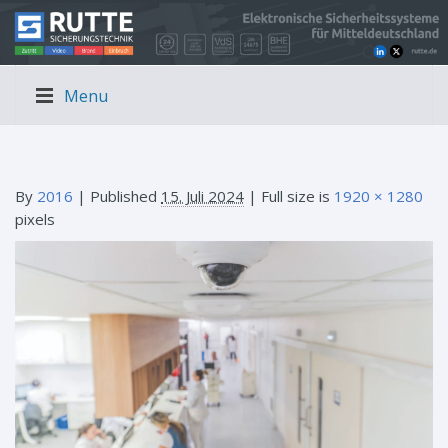
Menu
By
2016
|
Published
15. Juli 2024
| Full size is
1920 × 1280
pixels