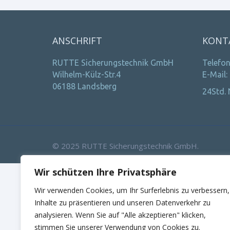
ANSCHRIFT
KONT
RUTTE Sicherungstechnik GmbH
Telefon
Wilhelm-Külz-Str.4
E-Mail:
06188 Landsberg
24Std. 
© 2025 RUTTE Sicherungstechnik GmbH.
Wir schützen Ihre Privatsphäre
Wir verwenden Cookies, um Ihr Surferlebnis zu verbessern,
Inhalte zu präsentieren und unseren Datenverkehr zu
analysieren. Wenn Sie auf "Alle akzeptieren" klicken,
stimmen Sie unserer Verwendung von Cookies zu.