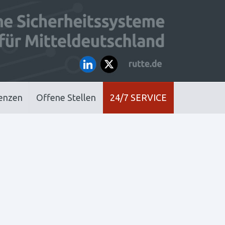
enzen
Offene Stellen
24/7 SERVICE