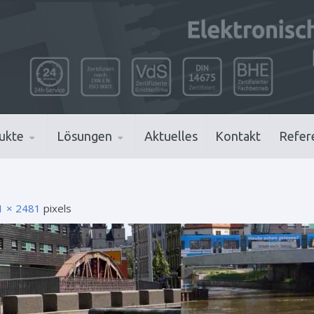
ukte
Lösungen
Aktuelles
Kontakt
Refer
1 × 2481
pixels