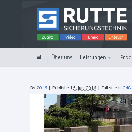
Über uns
Leistungen
Prod
By
2016
|
Published
5. Juni 2016
| Full size is
248