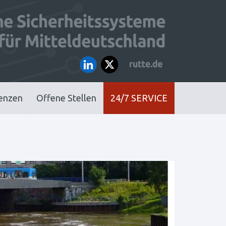
enzen
Offene Stellen
24/7 SERVICE