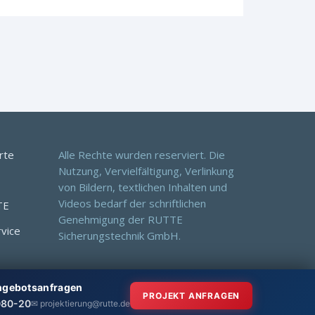
rte
Alle Rechte wurden reserviert. Die
Nutzung, Vervielfältigung, Verlinkung
von Bildern, textlichen Inhalten und
Videos bedarf der schriftlichen
TE
Genehmigung der RUTTE
rvice
Sicherungstechnik GmbH.
Angebotsanfragen
PROJEKT ANFRAGEN
080-20
✉ projektierung@rutte.de