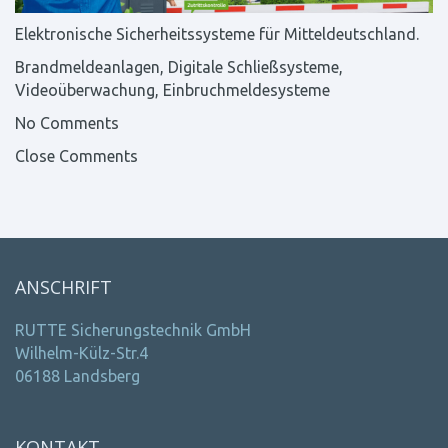
Elektronische Sicherheitssysteme für Mitteldeutschland.
Brandmeldeanlagen, Digitale Schließsysteme,
Videoüberwachung, Einbruchmeldesysteme
No Comments
Close Comments
ANSCHRIFT
RUTTE Sicherungstechnik GmbH
Wilhelm-Külz-Str.4
06188 Landsberg
KONTAKT