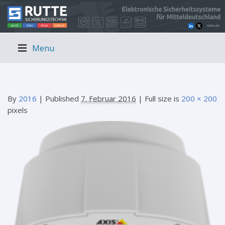
Menu
By
2016
|
Published
7. Februar 2016
| Full size is
200 × 200
pixels