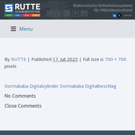
Menu
By
RUTTE
|
Published
17. Juli 2025
| Full size is
700 × 700
pixels
Dormakaba Digitalzylinder
Dormakaba Digitalbeschlag
No Comments
Close Comments