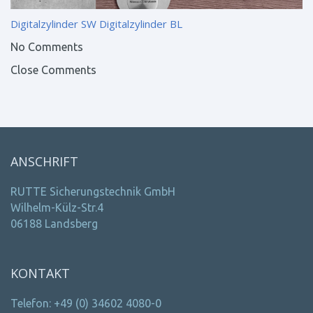
Digitalzylinder SW
Digitalzylinder BL
No Comments
Close Comments
ANSCHRIFT
RUTTE Sicherungstechnik GmbH
Wilhelm-Külz-Str.4
06188 Landsberg
KONTAKT
Telefon: +49 (0) 34602 4080-0