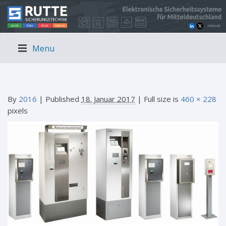
Menu
By
2016
|
Published
18. Januar 2017
| Full size is
460 × 228
pixels