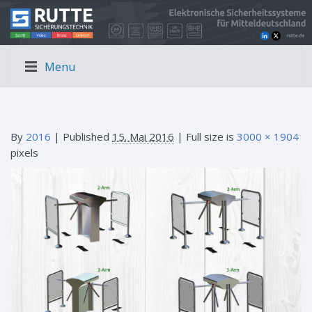
Menu
By
2016
|
Published
15. Mai 2016
| Full size is
3000 × 1904
pixels