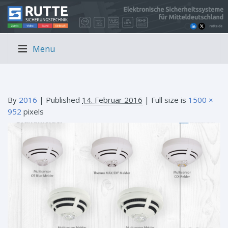
Menu
By
2016
|
Published
14. Februar 2016
| Full size is
1500 ×
952
pixels