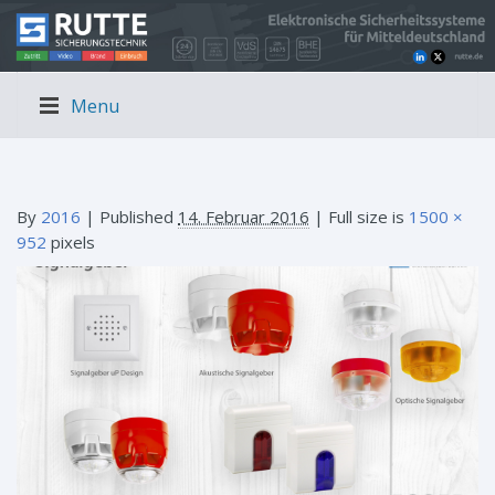
Menu
By
2016
|
Published
14. Februar 2016
| Full size is
1500 ×
952
pixels