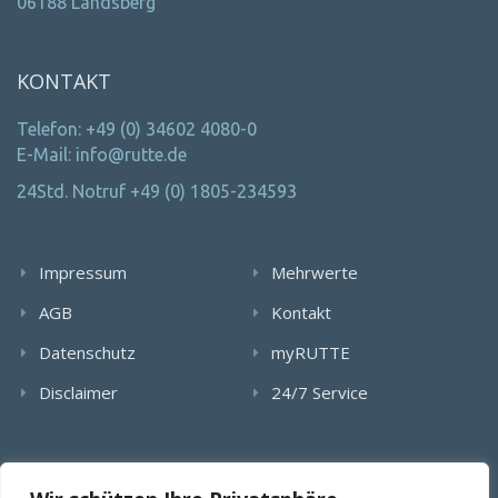
06188 Landsberg
KONTAKT
Telefon: +49 (0) 34602 4080-0
E-Mail: info@rutte.de
24Std. Notruf +49 (0) 1805-234593
Impressum
Mehrwerte
AGB
Kontakt
Datenschutz
myRUTTE
Disclaimer
24/7 Service
Alle Rechte wurden reserviert. Die Nutzung, Vervielfältigung,