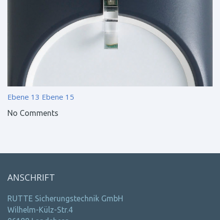
Ebene 13
Ebene 15
No Comments
ANSCHRIFT
RUTTE Sicherungstechnik GmbH
Wilhelm-Külz-Str.4