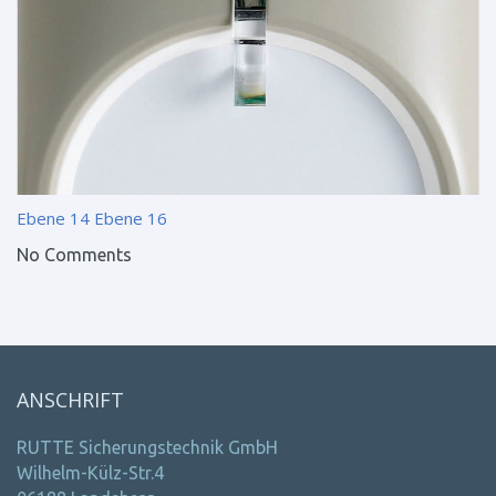
Ebene 14
Ebene 16
No Comments
ANSCHRIFT
RUTTE Sicherungstechnik GmbH
Wilhelm-Külz-Str.4