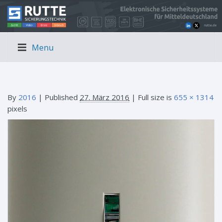
Menu
By
2016
|
Published
27. März 2016
| Full size is
655 × 1314
pixels