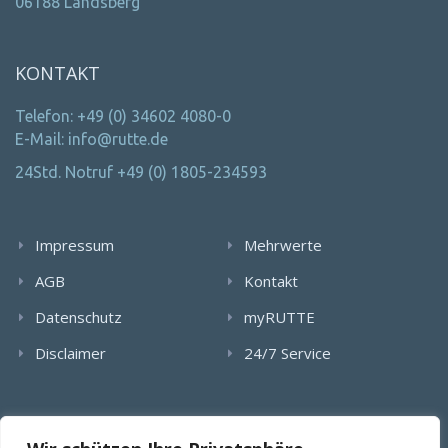
06188 Landsberg
KONTAKT
Telefon: +49 (0) 34602 4080-0
E-Mail: info@rutte.de
24Std. Notruf +49 (0) 1805-234593
Impressum
Mehrwerte
AGB
Kontakt
Datenschutz
myRUTTE
Disclaimer
24/7 Service
Alle Rechte wurden reserviert. Die Nutzung, Vervielfältigung,