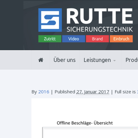
Über uns
Leistungen
Prod
By
2016
|
Published
27. Januar 2017
| Full size is