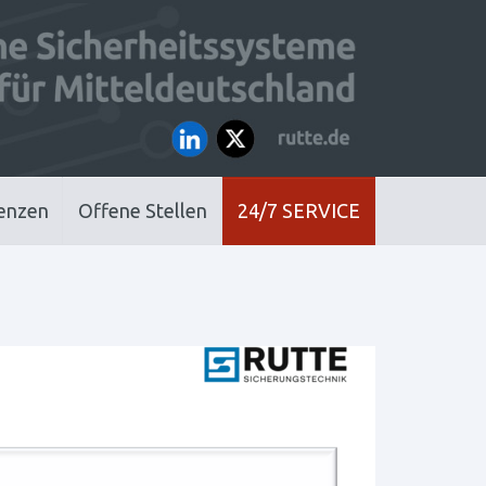
enzen
Offene Stellen
24/7 SERVICE