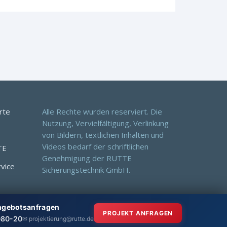
rte
Alle Rechte wurden reserviert. Die
Nutzung, Vervielfältigung, Verlinkung
von Bildern, textlichen Inhalten und
Videos bedarf der schriftlichen
TE
Genehmigung der RUTTE
rvice
Sicherungstechnik GmbH.
Angebotsanfragen
PROJEKT ANFRAGEN
080-20
✉ projektierung@rutte.de