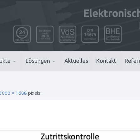
ukte
Lösungen
Aktuelles
Kontakt
Refer
3000 × 1688
pixels