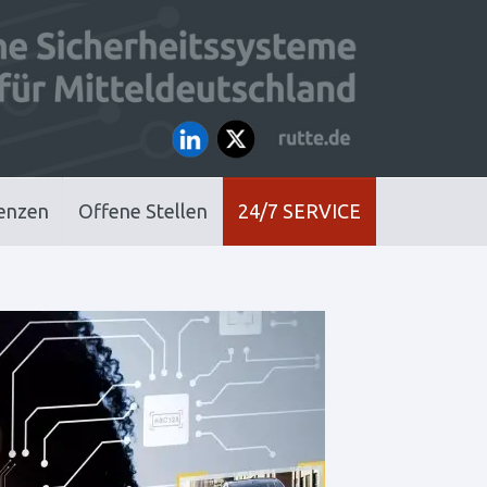
enzen
Offene Stellen
24/7 SERVICE