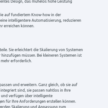
gentes Design, das mühelos hohe Leistung
 die auf fundiertem Know-how in der
eine intelligentere Automatisierung, reduzieren
r erreichen können.
eile. Sie erleichtert die Skalierung von Systemen
 hinzufügen müssen. Bei kleineren Systemen ist
mehr erforderlich.
passen und erweitern. Ganz gleich, ob sie auf
tegriert sind, sie passen nahtlos in Ihre
nd verfügen über intelligente
 für Ihre Anforderungen erstellen können.
 werden Skalierung und Anpassung zum