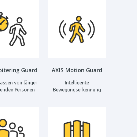
oitering Guard
AXIS Motion Guard
assen von länger
Intelligente
lenden Personen
Bewegungserkennung