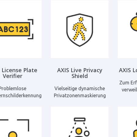
 License Plate
AXIS Live Privacy
AXIS L
Verifier
Shield
Zum Erf
Problemlose
Vielseitige dynamische
verwei
nschilderkennung
Privatzonenmaskierung