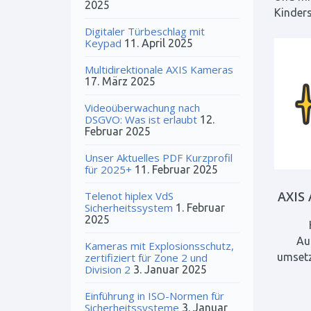
2025
Kinders
Digitaler Türbeschlag mit
Keypad
11. April 2025
Multidirektionale AXIS Kameras
17. März 2025
Videoüberwachung nach
DSGVO: Was ist erlaubt
12.
Februar 2025
Unser Aktuelles PDF Kurzprofil
für 2025+
11. Februar 2025
AXIS 
Telenot hiplex VdS
Sicherheitssystem
1. Februar
2025
Au
Kameras mit Explosionsschutz,
zertifiziert für Zone 2 und
umsetz
Division 2
3. Januar 2025
Einführung in ISO-Normen für
Sicherheitssysteme
3. Januar