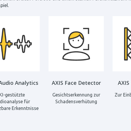
piel.
Audio Analytics
AXIS Face Detector
AXIS
KI-gestützte
Gesichtserkennung zur
Zur Ei
dioanalyse für
Schadensverhütung
bare Erkenntnisse