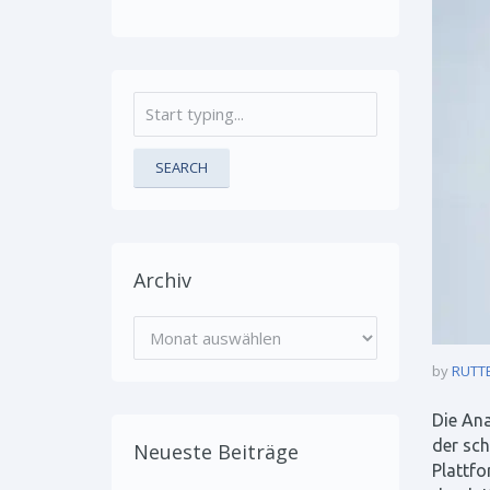
SEARCH
Archiv
Archiv
by
RUTT
Die Ana
der sch
Neueste Beiträge
Plattfo