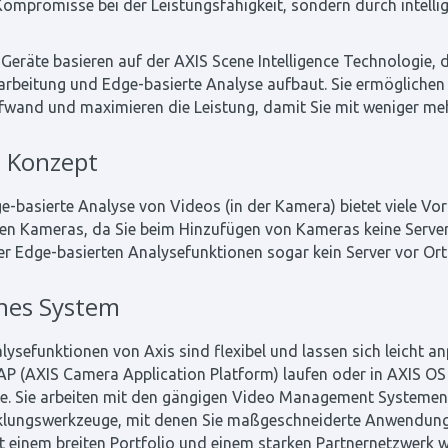
ompromisse bei der Leistungsfähigkeit, sondern durch intelli
Geräte basieren auf der AXIS Scene Intelligence Technologie,
arbeitung und Edge-basierte Analyse aufbaut. Sie ermöglichen 
wand und maximieren die Leistung, damit Sie mit weniger meh
 Konzept
e-basierte Analyse von Videos (in der Kamera) bietet viele Vort
len Kameras, da Sie beim Hinzufügen von Kameras keine Server
r Edge-basierten Analysefunktionen sogar kein Server vor Ort 
nes System
lysefunktionen von Axis sind flexibel und lassen sich leicht an
P (AXIS Camera Application Platform) laufen oder in AXIS OS in
. Sie arbeiten mit den gängigen Video Management Systemen u
klungswerkzeuge, mit denen Sie maßgeschneiderte Anwendungen
t einem breiten Portfolio und einem starken Partnernetzwerk