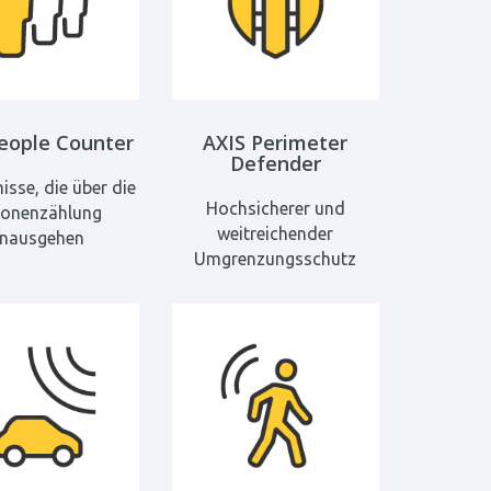
eople Counter
AXIS Perimeter
Defender
isse, die über die
Hochsicherer und
sonenzählung
weitreichender
inausgehen
Umgrenzungsschutz