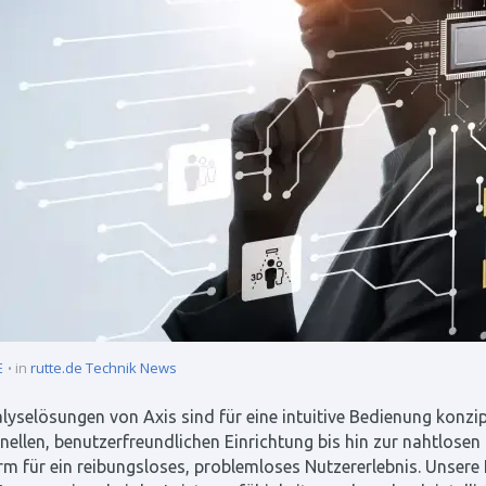
E
in
rutte.de Technik News
lyselösungen von Axis sind für eine intuitive Bedienung konzip
nellen, benutzerfreundlichen Einrichtung bis hin zur nahtlosen
rm für ein reibungsloses, problemloses Nutzererlebnis. Unsere