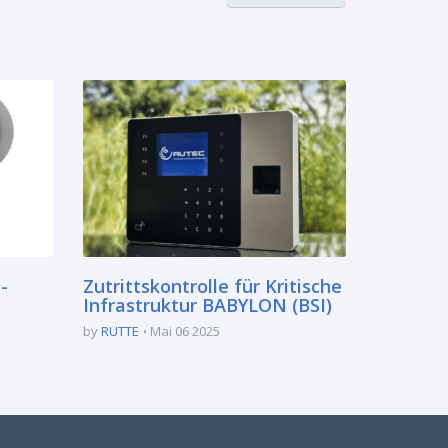
-
Zutrittskontrolle für Kritische
Infrastruktur BABYLON (BSI)
by
RUTTE
Mai 06 2025